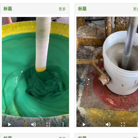
标题
标题
更多
更